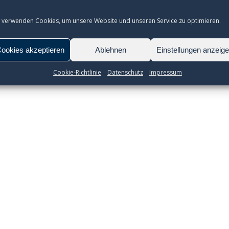
 verwenden Cookies, um unsere Website und unseren Service zu optimieren.
ookies akzeptieren
Ablehnen
Einstellungen anzeig
Cookie-Richtlinie
Datenschutz
Impressum