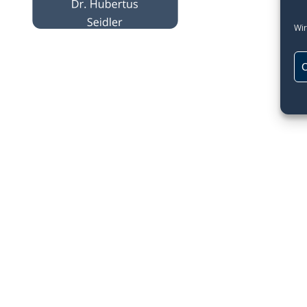
Wir
C