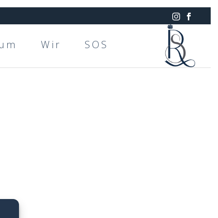
rum
Wir
SOS