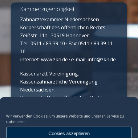
Kammerzugehörigkeit:
Zahnärztekammer Niedersachsen
Körperschaft des öffentlichen Rechts
Zeißstr. 11a · 30519 Hannover
Tel.: 0511 / 83 39 10 · Fax: 0511 / 83 39 11
16
internet: www.zkn.de · e-mail: info@zkn.de
Kassenärztl. Vereinigung:
Kassenzahnärztliche Vereinigung
Niedersachsen
Körperschaft des öffentlichen Rechts
Zeißstr. 11 · 30519 Hannover
Tel.: (0511) 84 05 – 0 · Fax: (0511) 84 05 –
Wir verwenden Cookies, um unsere Website und unseren Service zu
249
optimieren.
internet: www.kzvn.de · e-mail:
Cookies akzeptieren