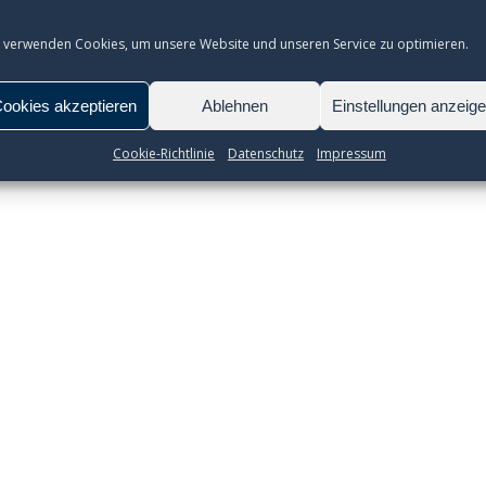
 verwenden Cookies, um unsere Website und unseren Service zu optimieren.
ookies akzeptieren
Ablehnen
Einstellungen anzeig
Cookie-Richtlinie
Datenschutz
Impressum