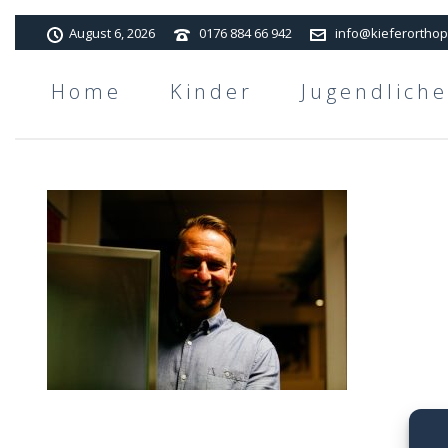
August 6, 2026
0176 884 66 942
info@kieferorthop
Home
Kinder
Jugendliche