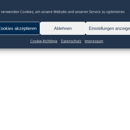
 verwenden Cookies, um unsere Website und unseren Service zu optimieren.
ookies akzeptieren
Ablehnen
Einstellungen anzeig
Cookie-Richtlinie
Datenschutz
Impressum