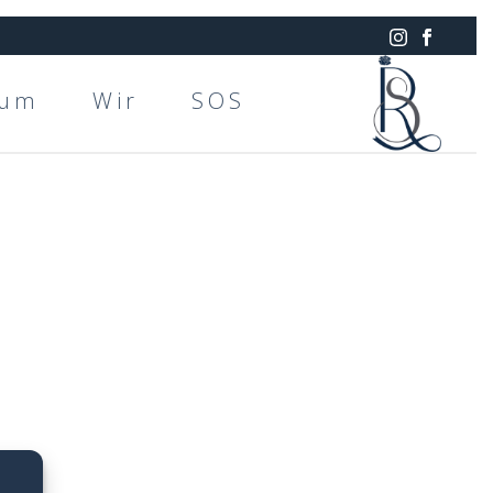
rum
Wir
SOS