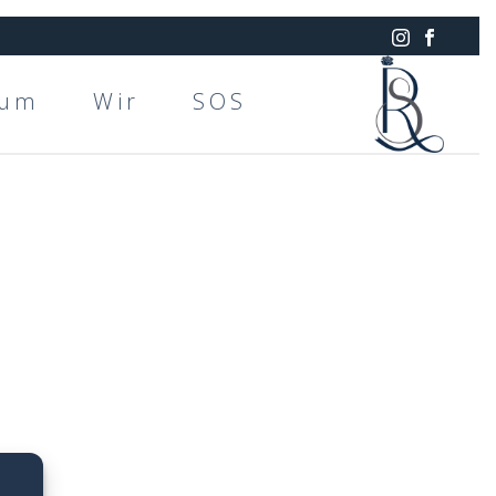
rum
Wir
SOS