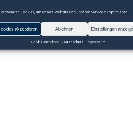
 verwenden Cookies, um unsere Website und unseren Service zu optimieren.
ookies akzeptieren
Ablehnen
Einstellungen anzeig
Cookie-Richtlinie
Datenschutz
Impressum