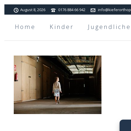
August 8, 2026
0176 884 66 942
info@kieferorthop
Home
Kinder
Jugendliche