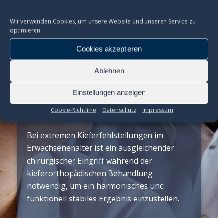
Wir verwenden Cookies, um unsere Website und unseren Service zu
optimieren.
Cookies akzeptieren
Ablehnen
Chirurgische Kieferorthopädie
Einstellungen anzeigen
Cookie-Richtlinie
Datenschutz
Impressum
Bei extremen Kieferfehlstellungen im
Erwachsenenalter ist ein ausgleichender
chirurgischer Eingriff während der
kieferorthopädischen Behandlung
notwendig, um ein harmonisches und
funktionell stabiles Ergebnis einzustellen.