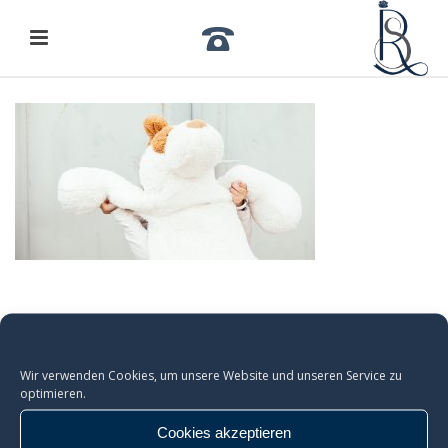
Wir verwenden Cookies, um unsere Website und unseren Service zu
optimieren.
Cookies akzeptieren