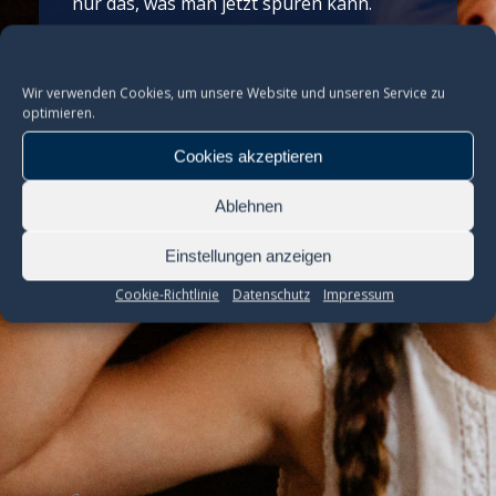
nur das, was man jetzt spüren kann.
Wir schauen genau hin, damit es wirklich
gut wird.
Wir verwenden Cookies, um unsere Website und unseren Service zu
optimieren.
Cookies akzeptieren
Ablehnen
Einstellungen anzeigen
Cookie-Richtlinie
Datenschutz
Impressum